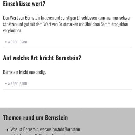
Einschlüsse wert?
Den Wert von Bernstein Inklusen und sonstigen Einschlüssen kann man nur schwer
schätzen und gut mit dem Wert von Briefmarken und ähnlichen Sammlerobjekten
vergleichen.
» weiter lesen
Auf welche Art bricht Bernstein?
Bernstein bricht muschelig.
» weiter lesen
Themen rund um Bernstein
Was ist Bernstein, woraus besteht Bernstein