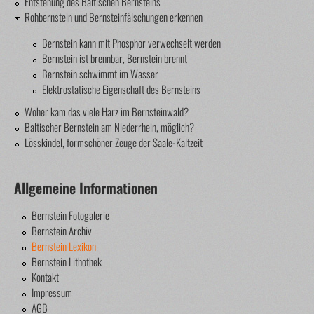
Entstehung des Baltischen Bernsteins
Rohbernstein und Bernsteinfälschungen erkennen
Bernstein kann mit Phosphor verwechselt werden
Bernstein ist brennbar, Bernstein brennt
Bernstein schwimmt im Wasser
Elektrostatische Eigenschaft des Bernsteins
Woher kam das viele Harz im Bernsteinwald?
Baltischer Bernstein am Niederrhein, möglich?
Lösskindel, formschöner Zeuge der Saale-Kaltzeit
Allgemeine Informationen
Bernstein Fotogalerie
Bernstein Archiv
Bernstein Lexikon
Bernstein Lithothek
Kontakt
Impressum
AGB