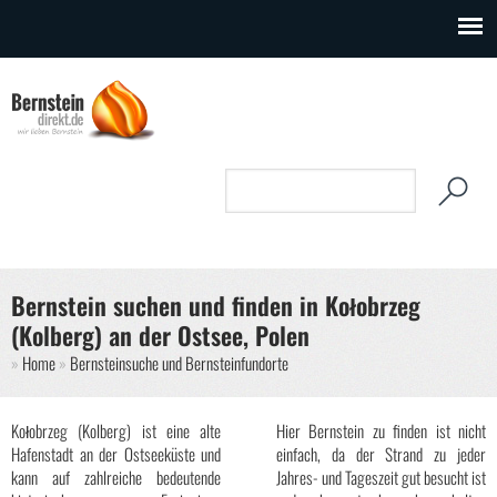
Direkt zum Inhalt
Suchformular
Suche
Bernstein suchen und finden in Kołobrzeg
(Kolberg) an der Ostsee, Polen
Sie sind hier
Home
Bernsteinsuche und Bernsteinfundorte
Kołobrzeg (Kolberg) ist eine alte
Hier Bernstein zu finden ist nicht
Hafenstadt an der Ostseeküste und
einfach, da der Strand zu jeder
kann auf zahlreiche bedeutende
Jahres- und Tageszeit gut besucht ist