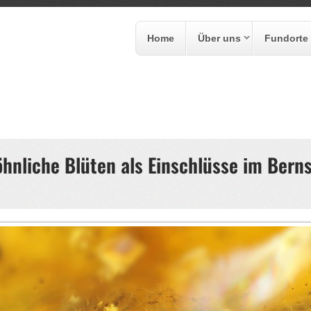
Home
Über uns
Fundorte
formular
hnliche Blüten als Einschlüsse im Berns