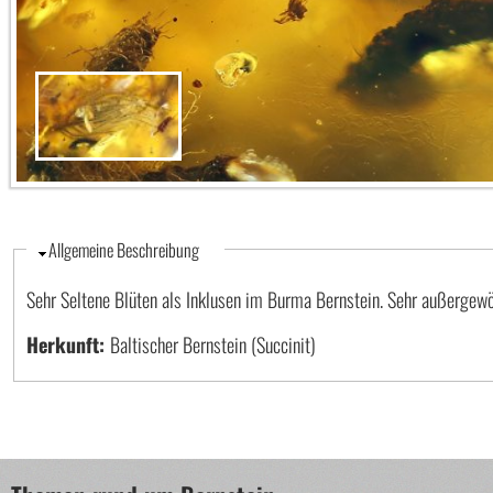
Ausblenden
Allgemeine Beschreibung
Sehr Seltene Blüten als Inklusen im Burma Bernstein. Sehr außergewöh
Herkunft:
Baltischer Bernstein (Succinit)