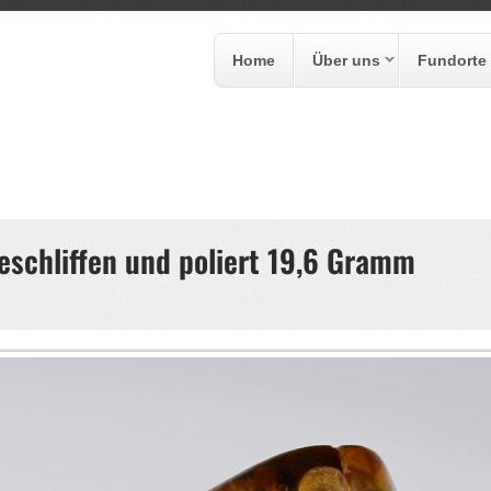
Home
Über uns
Fundorte
formular
eschliffen und poliert 19,6 Gramm