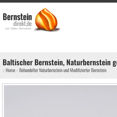
Direkt zum Inhalt
Such
Suche
Baltischer Bernstein, Naturbernstein g
Sie sind hier
Home
Behandelter Naturbernstein und Modifizierter Bernstein