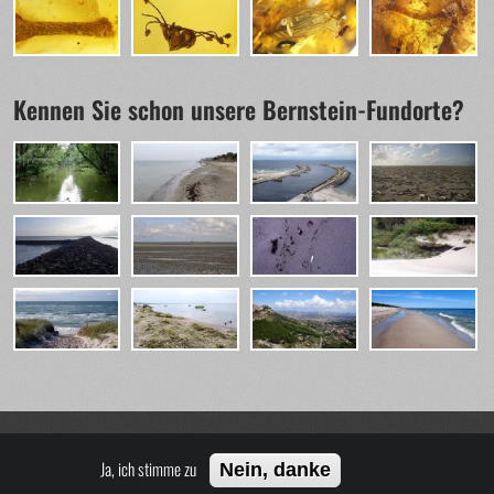
Kennen Sie schon unsere Bernstein-Fundorte?
Ja, ich stimme zu
Nein, danke