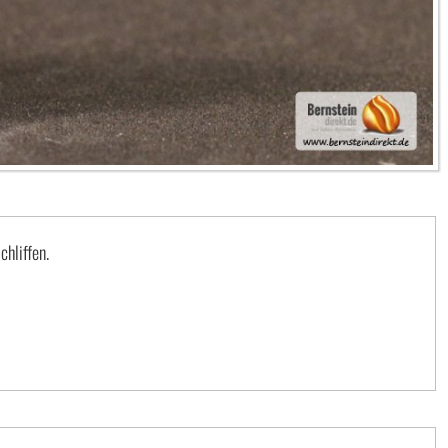
hliffen.