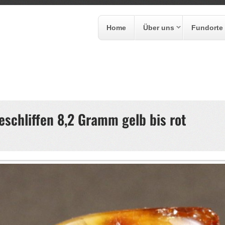
Home
Über uns
Fundorte
formular
eschliffen 8,2 Gramm gelb bis rot