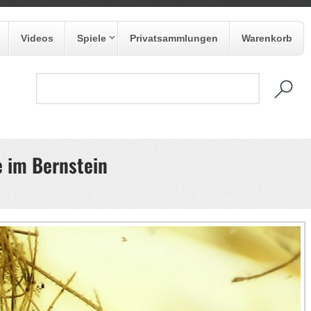
Videos
Spiele
Privatsammlungen
Warenkorb
e im Bernstein