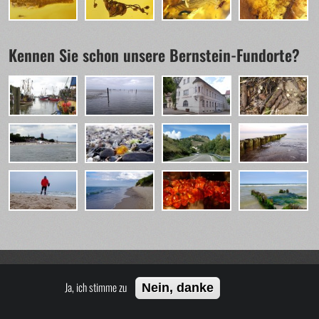
Kennen Sie schon unsere Bernstein-Fundorte?
Ja, ich stimme zu
Nein, danke