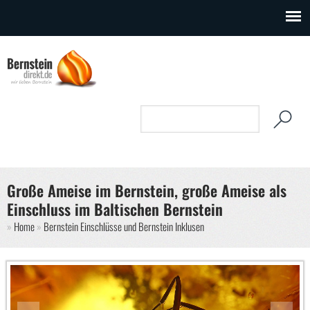
Direkt zum Inhalt
Suchformular
Suche
Große Ameise im Bernstein, große Ameise als
Einschluss im Baltischen Bernstein
Sie sind hier
Home
Bernstein Einschlüsse und Bernstein Inklusen