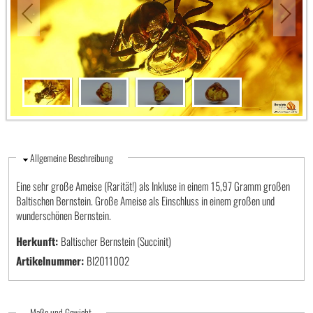
Ausblenden
Allgemeine Beschreibung
Eine sehr große Ameise (Rarität!) als Inkluse in einem 15,97 Gramm großen
Baltischen Bernstein. Große Ameise als Einschluss in einem großen und
wunderschönen Bernstein.
Herkunft:
Baltischer Bernstein (Succinit)
Artikelnummer:
BI2011002
Ausblenden
Maße und Gewicht