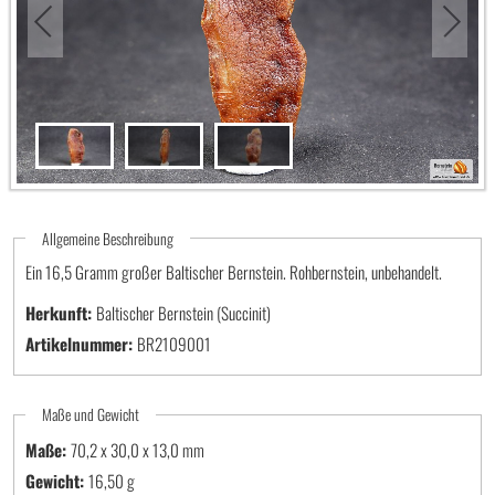
Allgemeine Beschreibung
Ein 16,5 Gramm großer Baltischer Bernstein. Rohbernstein, unbehandelt.
Herkunft:
Baltischer Bernstein (Succinit)
Artikelnummer:
BR2109001
Maße und Gewicht
Maße:
70,2 x 30,0 x 13,0
Gewicht:
16,50 g