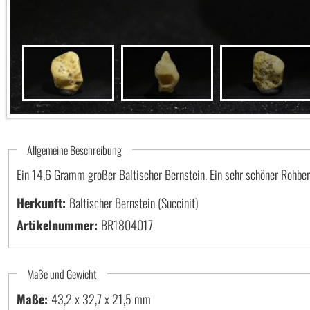
Allgemeine Beschreibung
Ein 14,6 Gramm großer Baltischer Bernstein. Ein sehr schöner Rohberns
Herkunft:
Baltischer Bernstein (Succinit)
Artikelnummer:
BR1804017
Maße und Gewicht
Maße:
43,2 x 32,7 x 21,5