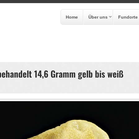
Home
Über uns
Fundorte
formular
behandelt 14,6 Gramm gelb bis weiß