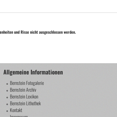
enheiten und Risse nicht ausgeschlossen werden.
Allgemeine Informationen
Bernstein Fotogalerie
Bernstein Archiv
Bernstein Lexikon
Bernstein Lithothek
Kontakt
Impressum