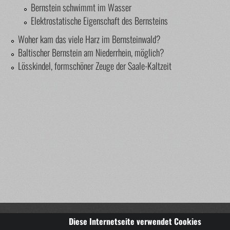
Bernstein schwimmt im Wasser
Elektrostatische Eigenschaft des Bernsteins
Woher kam das viele Harz im Bernsteinwald?
Baltischer Bernstein am Niederrhein, möglich?
Lösskindel, formschöner Zeuge der Saale-Kaltzeit
Copyright © 2014-2025 Bernsteindirekt.de – wir lieben Ber
Diese Internetseite verwendet Cookies