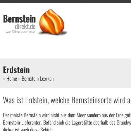
Direkt zum Inhalt
Such
Suche
Erdstein
Sie sind hier
Home
Bernstein-Lexikon
Was ist Erdstein, welche Bernsteinsorte wird a
Der meiste Bernstein wird nicht aus dem Meer sondern aus der Erde gef
Bernstein-Lieferanten. Befand sich die Lagerstätte oberhalb des Grundwa
dicker ist auch diese Schicht.