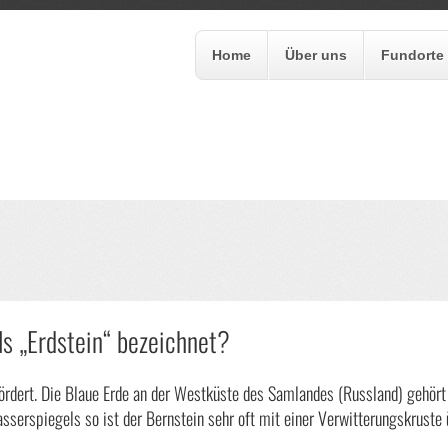
Home
Über uns
Fundorte
formular
ls „Erdstein“ bezeichnet?
ördert. Die Blaue Erde an der Westküste des Samlandes (Russland) gehört
sserspiegels so ist der Bernstein sehr oft mit einer Verwitterungskruste 