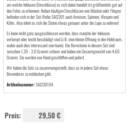
um welche Inklusen (Einschlüsse) es sich dabei handelt ist größtenteils gut auf
den Fotos zu erkennen. Neben häufigen Einschlüssen wie Mücken oder Fliegen
befinden sich in der Set-Reihe SAI2301 auch Ameisen, Spinnen, Wespen und
Käfer. Also lohnt es sich die Steine etwas genauer unter die Lupe zu nehmen!
Es kann nicht ganz ausgeschlossen werden, dass manche der Inklusen
verlumpt oder leicht beschädigt sind (z.B. eine kleine Öffnung in den Hohlraum,
wobei auch dies interessant sein kann). Die Bernsteine in diesem Set sind
zwischen 1,20 - 2,0 Gramm schwer und haben ein Gesamtgewicht von 4,60
Gramm. Sie wurden von Hand geschliffen und poliert.
Wir haben die Sets so zusammengestellt, dass es in jedem Set etwas
Besonderes zu entdecken gibt.
Artikelnummer:
SAI230104
Preis:
29,50 €