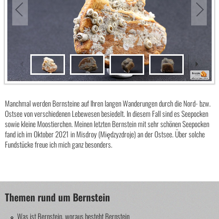
Manchmal werden Bernsteine auf Ihren langen Wanderungen durch die Nord- bzw.
Ostsee von verschiedenen Lebewesen besiedelt. In diesem Fall sind es Seepocken
sowie kleine Moostierchen. Meinen letzten Bernstein mit sehr schönen Seepocken
fand ich im Oktober 2021 in Misdroy (Międzyzdroje) an der Ostsee. Über solche
Fundstücke freue ich mich ganz besonders.
Themen rund um Bernstein
Was ist Bernstein, woraus besteht Bernstein