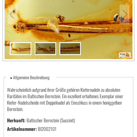
Ausblenden
Allgemeine Beschreibung
Wahrscheinlich aufgrund ihrer Größe gehören Kiefernadeln zu absoluten
Raritäten im Baltischen Bernstein. Ein exzellent erhaltenes Exemplar einer
Kiefer-Nadelscheide mit Doppelnadel als Einschluss in einem honiggelben
Bernstein.
Herkunft:
Baltischer Bernstein (Succinit)
Artikelnummer:
BI2002101