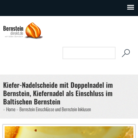
Direkt zum Inhalt
Suchformular
Suche
Kiefer-Nadelscheide mit Doppelnadel im
Bernstein, Kiefernadel als Einschluss im
Baltischen Bernstein
Sie sind hier
Home
Bernstein Einschlüsse und Bernstein Inklusen