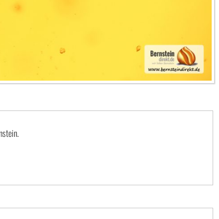
nstein.