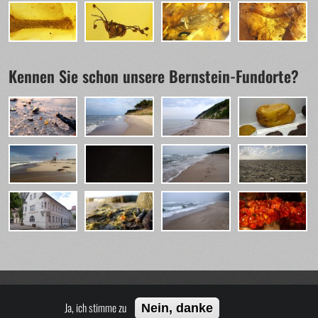
Kennen Sie schon unsere Bernstein-Fundorte?
Ja, ich stimme zu
Nein, danke