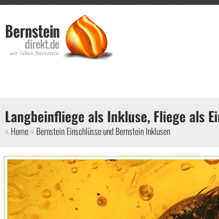
Direkt zum Inhalt
Such
Suche
Langbeinfliege als Inkluse, Fliege als 
Sie sind hier
Home
Bernstein Einschlüsse und Bernstein Inklusen