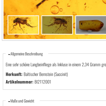
Ausblenden
Allgemeine Beschreibung
Eine sehr schöne Langbeinfliege als Inkluse in einem 2,34 Gramm gro
Herkunft:
Baltischer Bernstein (Succinit)
Artikelnummer:
BI2112001
Ausblenden
Maße und Gewicht