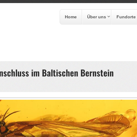
Home
Über uns
Fundorte
formular
Einschluss im Baltischen Bernstein